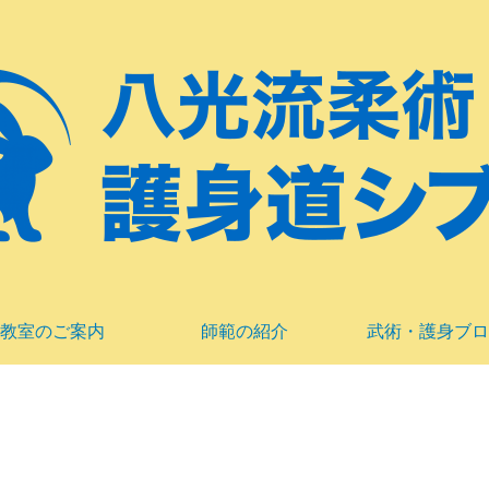
教室のご案内
師範の紹介
武術・護身ブロ