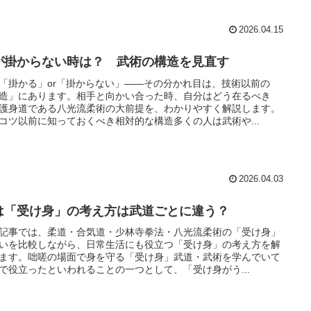
2026.04.15
が掛からない時は？ 武術の構造を見直す
「掛かる」or「掛からない」――その分かれ目は、技術以前の
造」にあります。相手と向かい合った時、自分はどう在るべき
護身道である八光流柔術の大前提を、わかりやすく解説します。
コツ以前に知っておくべき相対的な構造多くの人は武術や...
2026.04.03
は「受け身」の考え方は武道ごとに違う？
記事では、柔道・合気道・少林寺拳法・八光流柔術の「受け身」
いを比較しながら、日常生活にも役立つ「受け身」の考え方を解
ます。咄嗟の場面で身を守る「受け身」武道・武術を学んでいて
で役立ったといわれることの一つとして、「受け身がう...