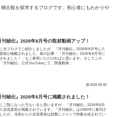
・稽古観を探求するブログです。初心者にもわかりや
。
月刊秘伝』2026年8月号の取材動画アップ！
に当ブログでご紹介しましたが、『月刊秘伝』2026年8月号に八
柔術が掲載されました。前の記事「『月刊秘伝』2026年8月号に
されました！」もご参照いただければと思います。そしてこの
『月刊秘伝』公式YouTubeにて、関連動画...
2026.08.05
月刊秘伝』2026年8月号に掲載されました！
にご覧になった方もいると思いますが、『月刊秘伝』2026年8月
八光流柔術が掲載されています。『月刊秘伝』は1990年に創刊さ
したが、当初から八光流柔術は頻繁にメインで特集を組まれてい