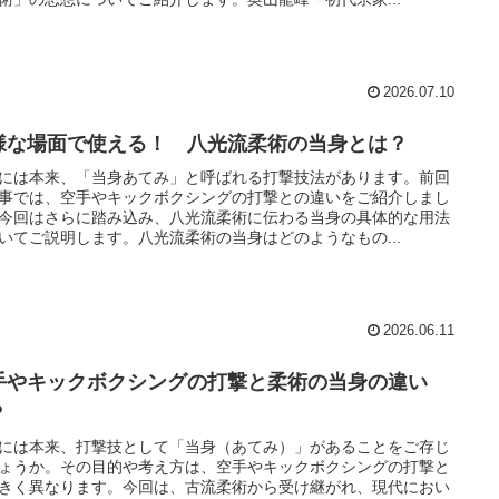
2026.07.10
様な場面で使える！ 八光流柔術の当身とは？
には本来、「当身あてみ」と呼ばれる打撃技法があります。前回
事では、空手やキックボクシングの打撃との違いをご紹介しまし
今回はさらに踏み込み、八光流柔術に伝わる当身の具体的な用法
いてご説明します。八光流柔術の当身はどのようなもの...
2026.06.11
手やキックボクシングの打撃と柔術の当身の違い
？
には本来、打撃技として「当身（あてみ）」があることをご存じ
ょうか。その目的や考え方は、空手やキックボクシングの打撃と
きく異なります。今回は、古流柔術から受け継がれ、現代におい