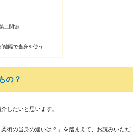
第二関節
ず離隔で当身を使う
もの？
紹介したいと思います。
と柔術の当身の違いは？」を踏まえて、お読みいただ