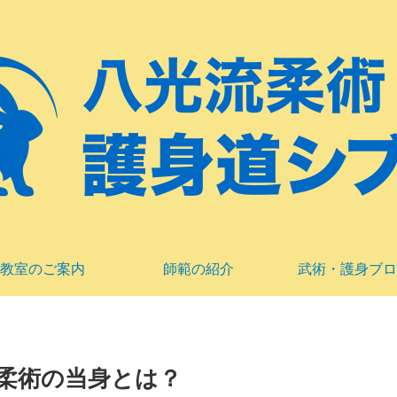
教室のご案内
師範の紹介
武術・護身ブロ
柔術の当身とは？