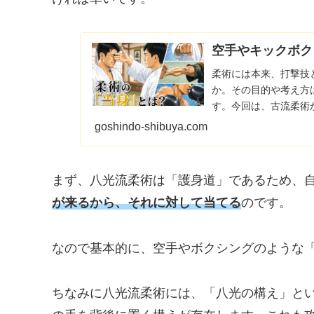
空手やキックボク
柔術には本来、打撃技
か。その目的や考え方
す。今回は、古流柔術
て解説します。「柔術
goshindo-shibuya.com
まず、八光流柔術は「護身道」であるため、
が来るから、それに対して当てる
のです。
なので基本的に、空手やボクシングのような
ちなみに八光流柔術には、「八光の構え」と