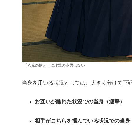
「八光の構え」に攻撃の意思はない
当身を用いる状況としては、大きく分けて下
お互いが離れた状況での当身（迎撃）
相手がこちらを掴んでいる状況での当身