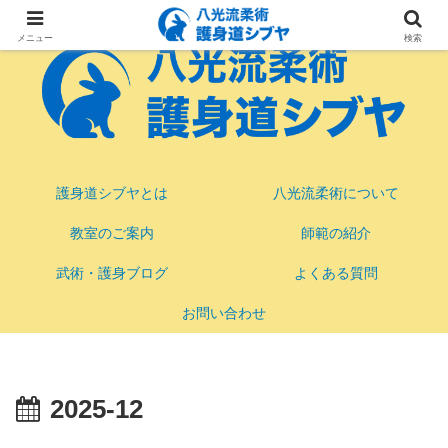
メニュー
検索
護身道シブヤとは
八光流柔術について
教室のご案内
師範の紹介
武術・護身ブログ
よくある質問
お問い合わせ
2025-12